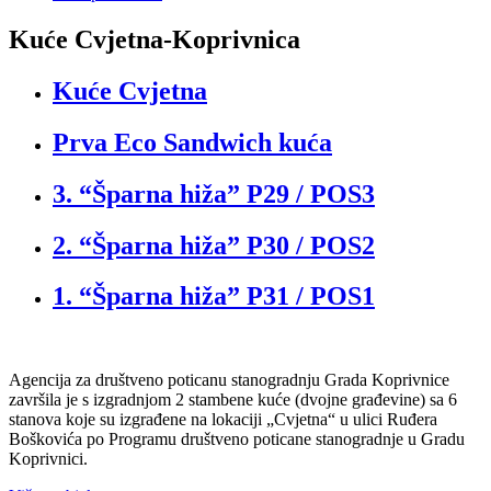
Kuće Cvjetna-Koprivnica
Kuće Cvjetna
Prva Eco Sandwich kuća
3. “Šparna hiža” P29 / POS3
2. “Šparna hiža” P30 / POS2
1. “Šparna hiža” P31 / POS1
Agencija za društveno poticanu stanogradnju Grada Koprivnice
završila je s izgradnjom 2 stambene kuće (dvojne građevine) sa 6
stanova koje su izgrađene na lokaciji „Cvjetna“ u ulici Ruđera
Boškovića po Programu društveno poticane stanogradnje u Gradu
Koprivnici.