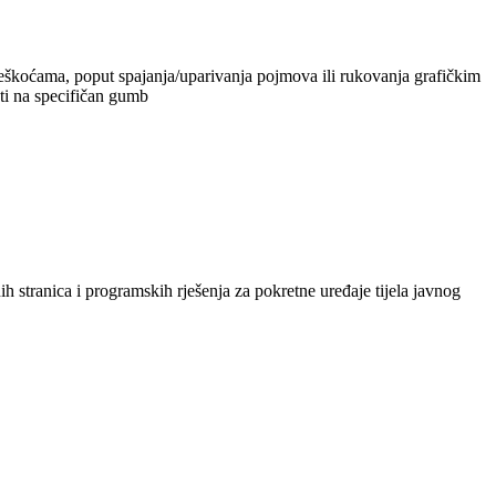
teškoćama, poput spajanja/uparivanja pojmova ili rukovanja grafičkim
uti na specifičan gumb
stranica i programskih rješenja za pokretne uređaje tijela javnog