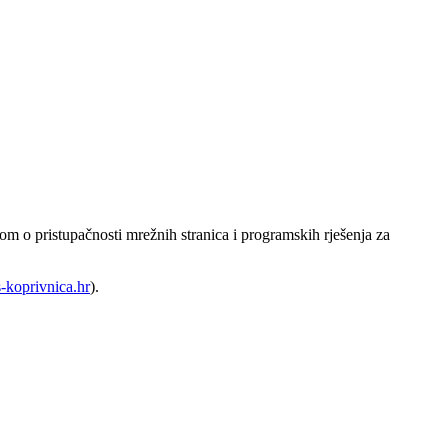
m o pristupačnosti mrežnih stranica i programskih rješenja za
koprivnica.hr
).