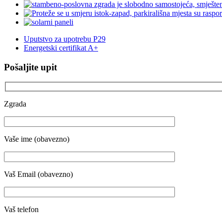
Uputstvo za upotrebu P29
Energetski certifikat A+
Pošaljite upit
Zgrada
Vaše ime (obavezno)
Vaš Email (obavezno)
Vaš telefon