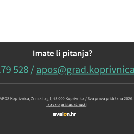
Imate li pitanja?
279 528 /
apos@grad.koprivnica
APOS Koprivnica, Zrinski trg 1, 48 000 Koprivnica / Sva prava pridržana 2026.
Izjava o pristupačnosti