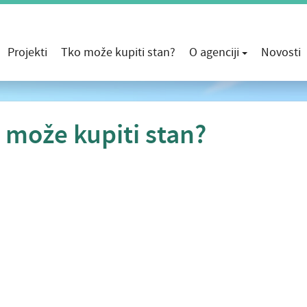
Projekti
Tko može kupiti stan?
O agenciji
Novosti
 može kupiti stan?