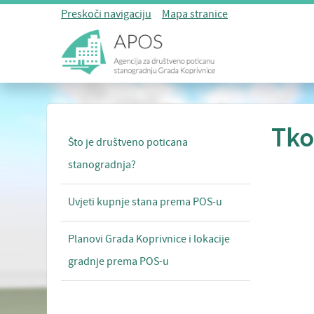
Preskoči navigaciju
Mapa stranice
Tko
Što je društveno poticana
stanogradnja?
Uvjeti kupnje stana prema POS-u
Planovi Grada Koprivnice i lokacije
gradnje prema POS-u