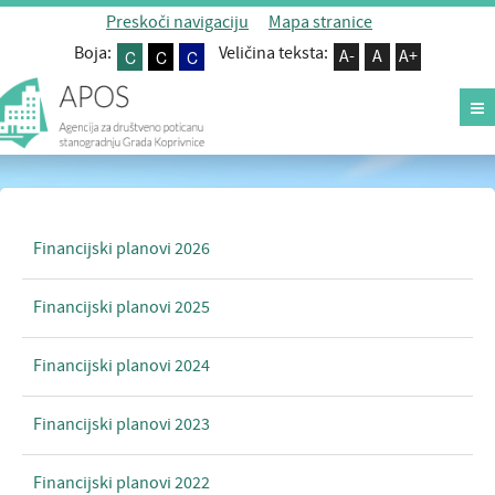
Preskoči navigaciju
Mapa stranice
Boja:
Veličina teksta:
C
C
C
A-
A
A+
rojekti
ko može kupiti stan?
 agenciji
Financijski planovi 2026
ovosti
avna nabava
Financijski planovi 2025
ontakt
ransparentnost
Financijski planovi 2024
Financijski planovi 2023
Financijski planovi 2022