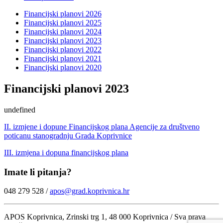
Financijski planovi 2026
Financijski planovi 2025
Financijski planovi 2024
Financijski planovi 2023
Financijski planovi 2022
Financijski planovi 2021
Financijski planovi 2020
Financijski planovi 2023
undefined
II. izmjene i dopune Financijskog plana Agencije za društveno
poticanu stanogradnju Grada Koprivnice
III. izmjena i dopuna financijskog plana
Imate li pitanja?
048 279 528 /
apos@grad.koprivnica.hr
APOS Koprivnica, Zrinski trg 1, 48 000 Koprivnica / Sva prava