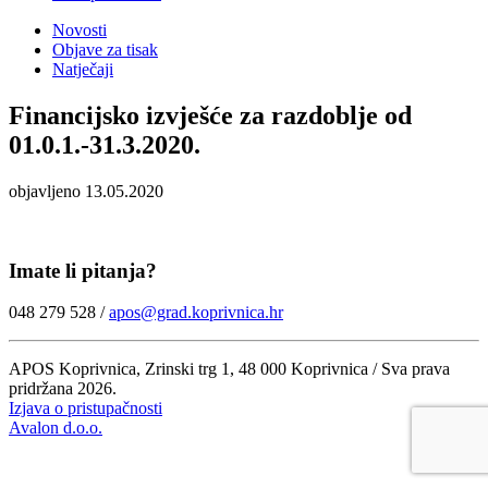
Novosti
Objave za tisak
Natječaji
Financijsko izvješće za razdoblje od
01.0.1.-31.3.2020.
objavljeno 13.05.2020
Imate li pitanja?
048 279 528 /
apos@grad.koprivnica.hr
APOS Koprivnica, Zrinski trg 1, 48 000 Koprivnica / Sva prava
pridržana 2026.
Izjava o pristupačnosti
Avalon d.o.o.