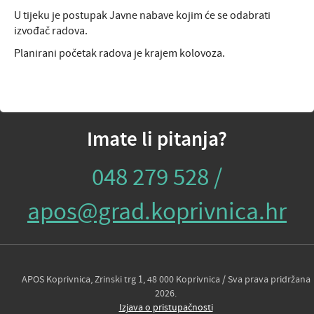
U tijeku je postupak Javne nabave kojim će se odabrati
izvođač radova.
Planirani početak radova je krajem kolovoza.
Imate li pitanja?
048 279 528 /
apos@grad.koprivnica.hr
APOS Koprivnica, Zrinski trg 1, 48 000 Koprivnica / Sva prava pridržana
2026.
Izjava o pristupačnosti