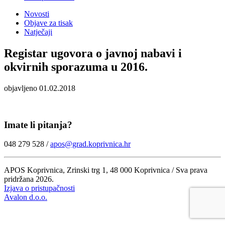
Novosti
Objave za tisak
Natječaji
Registar ugovora o javnoj nabavi i
okvirnih sporazuma u 2016.
objavljeno 01.02.2018
Imate li pitanja?
048 279 528 /
apos@grad.koprivnica.hr
APOS Koprivnica, Zrinski trg 1, 48 000 Koprivnica / Sva prava
pridržana 2026.
Izjava o pristupačnosti
Avalon d.o.o.