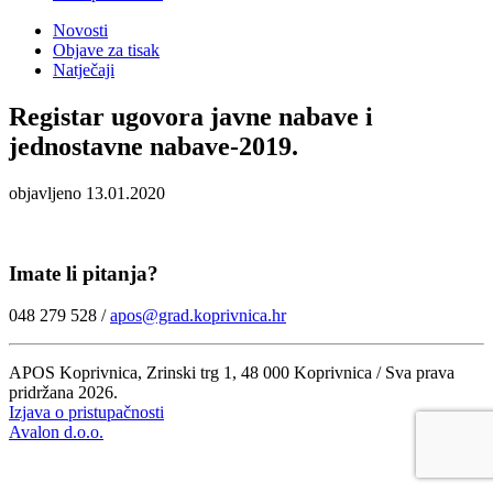
Novosti
Objave za tisak
Natječaji
Registar ugovora javne nabave i
jednostavne nabave-2019.
objavljeno 13.01.2020
Imate li pitanja?
048 279 528 /
apos@grad.koprivnica.hr
APOS Koprivnica, Zrinski trg 1, 48 000 Koprivnica / Sva prava
pridržana 2026.
Izjava o pristupačnosti
Avalon d.o.o.