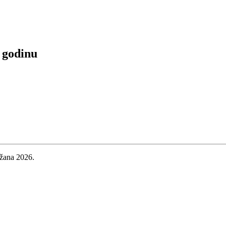
. godinu
ržana 2026.