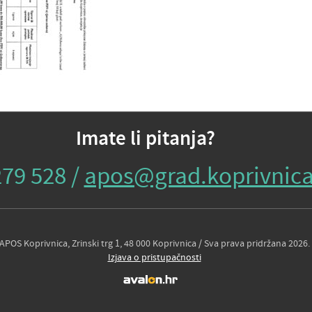
Imate li pitanja?
279 528 /
apos@grad.koprivnica
APOS Koprivnica, Zrinski trg 1, 48 000 Koprivnica / Sva prava pridržana 2026.
Izjava o pristupačnosti