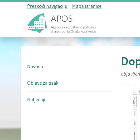
Preskoči navigaciju
Mapa stranice
Dop
Novosti
objavlje
Objave za tisak
Natječaji