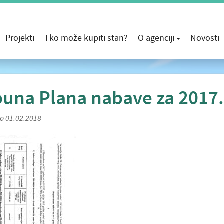
Projekti
Tko može kupiti stan?
O agenciji
Novosti
una Plana nabave za 2017.
no 01.02.2018